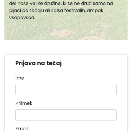
del naše velike družine, ki se ne druži samo na
pijači po tečaju ali salsa festivalih, ampak
vsepovsod.
Prijava na tečaj
Ime
Priimek
Email