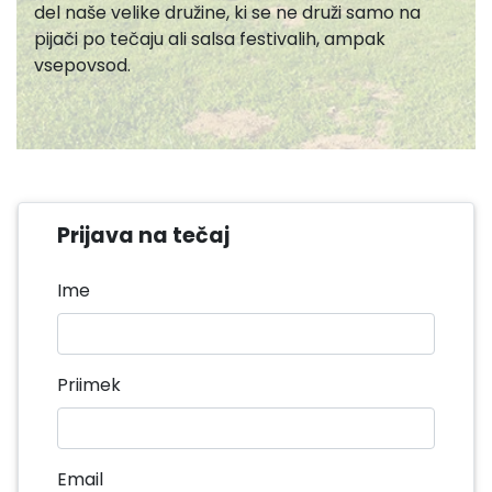
del naše velike družine, ki se ne druži samo na
pijači po tečaju ali salsa festivalih, ampak
vsepovsod.
Prijava na tečaj
Ime
Priimek
Email